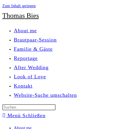
Zum Inhalt springen
Thomas Bies
About me
Brautpaar-Session
Familie & Gäste
Reportage
After Wedding
Look of Love
Kontakt
Website-Suche umschalten
Menü
Schließen
About me