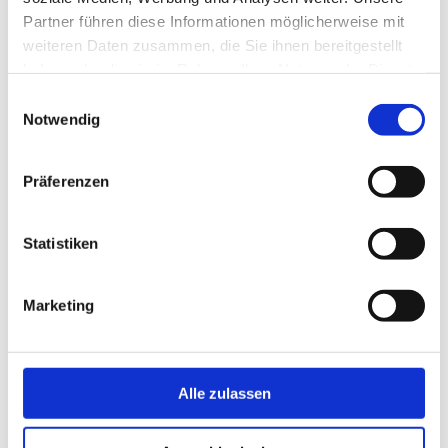
Partner führen diese Informationen möglicherweise mit
weiteren Daten zusammen, die Sie ihnen bereitgestellt
haben oder die sie im Rahmen Ihrer Nutzung der Dienste
gesammelt haben.
Einwilligungsauswahl
Notwendig
Präferenzen
Statistiken
Marketing
Alle zulassen