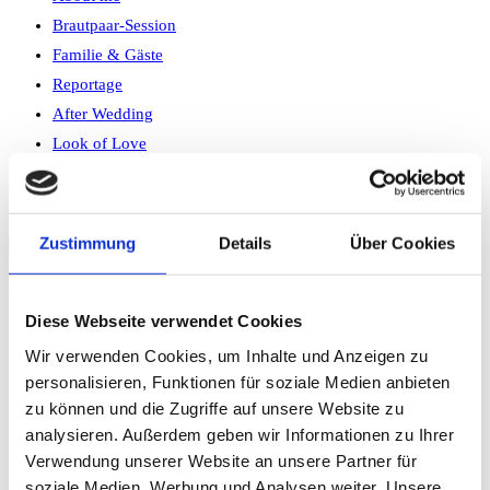
Brautpaar-Session
Familie & Gäste
Reportage
After Wedding
Look of Love
Kontakt
Website-Suche umschalten
Zustimmung
Details
Über Cookies
Familie & Gäste
Diese Webseite verwendet Cookies
Wir verwenden Cookies, um Inhalte und Anzeigen zu
Startseite
>
personalisieren, Funktionen für soziale Medien anbieten
Familie & Gäste
zu können und die Zugriffe auf unsere Website zu
analysieren. Außerdem geben wir Informationen zu Ihrer
Verwendung unserer Website an unsere Partner für
soziale Medien, Werbung und Analysen weiter. Unsere