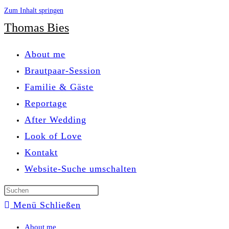
Zum Inhalt springen
Thomas Bies
About me
Brautpaar-Session
Familie & Gäste
Reportage
After Wedding
Look of Love
Kontakt
Website-Suche umschalten
Menü
Schließen
About me